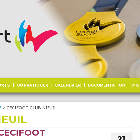
ORTS
OÙ PRATIQUER
CALENDRIER
DOCUMENTATION
MIS
E
>
CECIFOOT CLUB NIEUIL
IEUIL
CECIFOOT
21