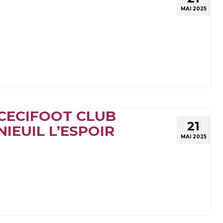
MAI 2025
CECIFOOT CLUB
21
NIEUIL L’ESPOIR
MAI 2025