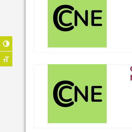
Passer en contraste élevé
Changer la taille de la police