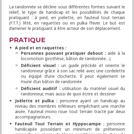
NOUS SOUTENIR
La randonnée se décline sous différentes formes suivant le
relief, le type de handicap et les possibilités de chaque
pratiquant : à pied, en joëlette, en fauteuil tout terrain
(F.T.T.) l’été, en raquettes ou en pulka l’hiver. Le but est
d’amener le pratiquant à être acteur de son déplacement.
PRATIQUE
A pied et en raquettes :
Personnes pouvant pratiquer debout :
aide à la
locomotion (prothèse, bâton de randonnée…)
Déficient visuel :
un guide précède et oriente le
randonneur grâce à son sac relié avec une cordelette
ou équipé d’une clochette. Il peut également se
munir d’un bâton de randonnée
Déficient auditif :
utilisation du matériel usuel du
randonneur, mais aussi de quoi écrire et dessiner
Joëlette et pulka :
personne ayant un handicap au
niveau des membres inférieurs empêchant une marche
aisée. Fauteuil mono roue tout terrain tracté par deux
accompagnateurs.
Fauteuil Tout Terrain et Hyppocampe :
personne
handicapée possédant un minimum de préhension