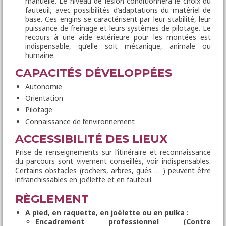
manuelle. Le niveau de lésion conditionnera le choix du
fauteuil, avec possibilités d’adaptations du matériel de
base. Ces engins se caractérisent par leur stabilité, leur
puissance de freinage et leurs systèmes de pilotage. Le
recours à une aide extérieure pour les montées est
indispensable, qu’elle soit mécanique, animale ou
humaine.
CAPACITÉS DÉVELOPPÉES
Autonomie
Orientation
Pilotage
Connaissance de l’environnement
ACCESSIBILITÉ DES LIEUX
Prise de renseignements sur l’itinéraire et reconnaissance
du parcours sont vivement conseillés, voir indispensables.
Certains obstacles (rochers, arbres, gués … ) peuvent être
infranchissables en joëlette et en fauteuil.
RÈGLEMENT
A pied, en raquette, en joëlette ou en pulka :
Encadrement professionnel (Contre