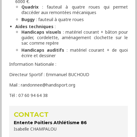
6000 €.
Quadrix
: fauteuil à quatre roues qui permet
d’accéder aux remontées mécaniques
Buggy
: fauteuil à quatre roues
Aides techniques
:
Handicaps visuels
: matériel courant + bâton pour
guider, cordelette, aménagement clochette sur le
sac comme repère
Handicaps auditifs
: matériel courant + de quoi
écrire et dessiner
Information Nationale :
Directeur Sportif : Emmanuel BUCHOUD
Mail : randonnee@handisport.org
Tél : 07 60 94 64 38
CONTACT
Entente Poitiers Athlétisme 86
Isabelle CHAMPALOU