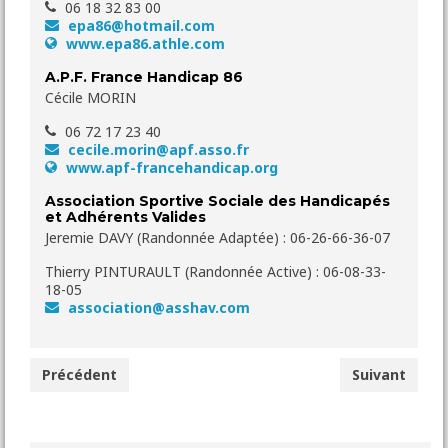
06 18 32 83 00
epa86@hotmail.com
www.epa86.athle.com
A.P.F. France Handicap 86
Cécile MORIN
06 72 17 23 40
cecile.morin@apf.asso.fr
www.apf-francehandicap.org
Association Sportive Sociale des Handicapés
et Adhérents Valides
Jeremie DAVY (Randonnée Adaptée) : 06-26-66-36-07
Thierry PINTURAULT (Randonnée Active) : 06-08-33-
18-05
association@asshav.com
Précédent
Suivant