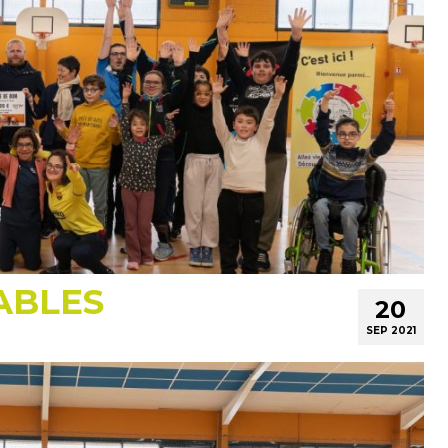
ABLES
20
SEP 2021