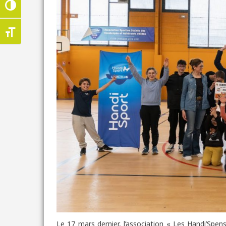
Passer en contraste élevé
Changer la taille de la police
Le 17 mars dernier, l’association « Les Handi’Spe