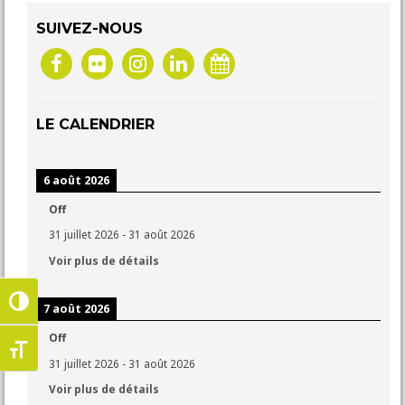
NOUS SOUTENIR
SUIVEZ-NOUS
LE CALENDRIER
6 août 2026
Off
31 juillet 2026
-
31 août 2026
Voir plus de détails
Passer en contraste élevé
7 août 2026
Off
Changer la taille de la police
31 juillet 2026
-
31 août 2026
Voir plus de détails