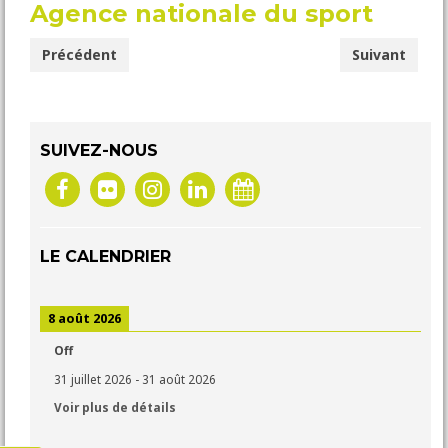
Agence nationale du sport
NOUS SOUTENIR
Précédent
Suivant
SUIVEZ-NOUS
LE CALENDRIER
8 août 2026
Off
31 juillet 2026
-
31 août 2026
Voir plus de détails