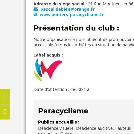
Adresse du siège social :
21 Rue Montpensier 86
pascal.debien@orange.fr
www.poitiers-paracyclisme.fr
Présentation du club :
Notre organisation a pour objectif de promouvoir e
accessible à tous les athlètes en situation de handi
Label acquis :
Date d'obtention : de 2021 à
Passer en contraste élevé
Paracyclisme
Changer la taille de la police
Publics accueillis :
Déficience visuelle, Déficience auditive, Fauteuil
manuel, et Debout