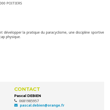
000 POITIERS
t développer la pratique du paracyclisme, une discipline sportive
cap physique.
CONTACT
Pascal DEBIEN
0681985957
pascal.debien@orange.fr